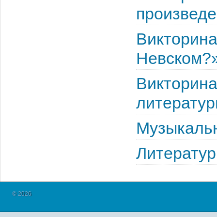
произведе
Викторина
Невском?
Викторина
литерату
Музыкальн
Литератур
© 2026