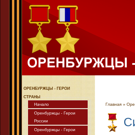
ОРЕНБУРЖЦЫ - ГЕРОИ
СТРАНЫ
Начало
Главная
»
Оре
Оренбуржцы - Герои
С
России
Оренбуржцы - Герои