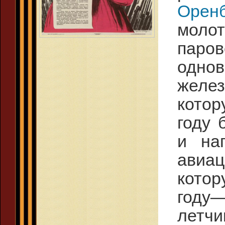
Оренб
моло
паро
одн
желез
котор
году 
и на
авиа
котор
году
летч