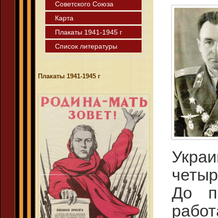
Советского Союза
Карта
Плакаты 1941-1945 г
Список литературы
Плакаты 1941-1945 г
Украи
четыр
До п
рабо