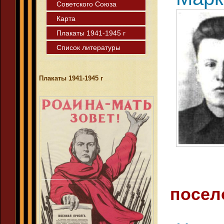
Советского Союза
Карта
Плакаты 1941-1945 г
Список литературы
Плакаты 1941-1945 г
посел