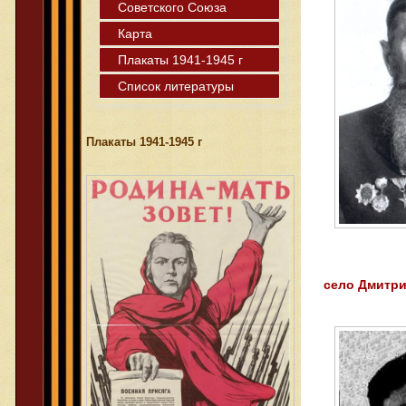
Советского Союза
Карта
Плакаты 1941-1945 г
Список литературы
Плакаты 1941-1945 г
село Дмитри