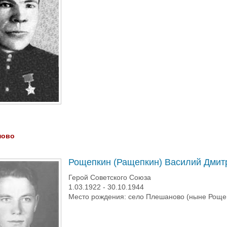
ново
Рощепкин (Ращепкин) Василий Дмит
Герой Советского Союза
1.03.1922 - 30.10.1944
Место рождения: село Плешаново (ныне Рощеп