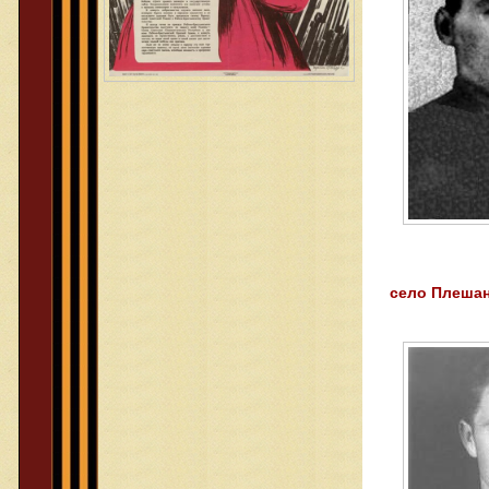
село Плеша