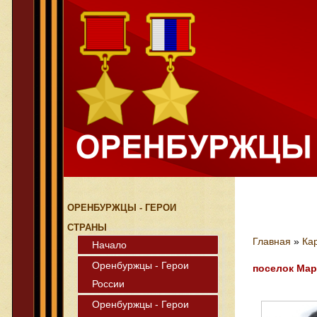
ОРЕНБУРЖЦЫ - ГЕРОИ
СТРАНЫ
Главная
»
Ка
Начало
Оренбуржцы - Герои
поселок Мар
России
Оренбуржцы - Герои