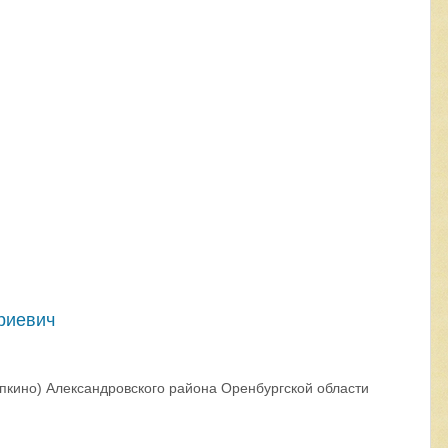
риевич
кино) Александровского района Оренбургской области