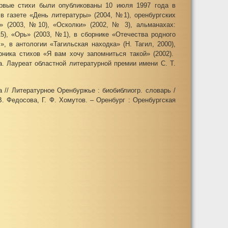
рвые стихи были опубликованы 10 июля 1997 года в
в газете «День литературы» (2004, №1), оренбургских
а» (2003, №10), «Осколки» (2002, № 3), альманахах:
), «Орь» (2003, №1), в сборнике «Отечества родного
 в антологии «Тагильская находка» (Н. Тагил, 2000),
ника стихов «Я вам хочу запомниться такой» (2002).
. Лауреат областной литературной премии имени С. Т.
// Литературное Оренбуржье : биобиблиогр. словарь /
. Федосова, Г. Ф. Хомутов. – Оренбург : Оренбургская