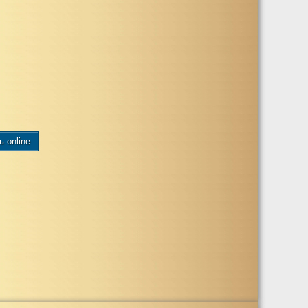
ь online