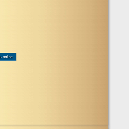
ь online