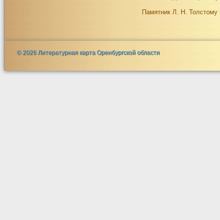
Памятник Л. Н. Толстому 
© 2026 Литературная карта Оренбургской области