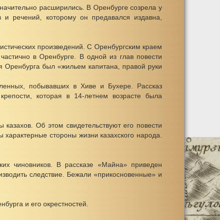
начительно расширились. В Оренбурге созрела у
в и речений, которому он предавался издавна,
ристических произведений. С Оренбургским краем
частично в Оренбурге. В одной из глав повести
ия Оренбурга был «жильем капитана, правой руки
пленных, побывавших в Хиве и Бухере. Рассказ
крепости, которая в 14-летнем возрасте была
 казахов. Об этом свидетельствуют его повести
 характерные стороны жизни казахского народа.
ких чиновников. В рассказе «Майна» приведен
оизводить следствие. Бежали «прикосновенные» и
нбурга и его окрестностей.