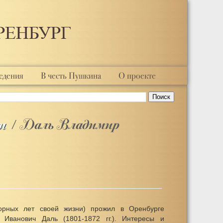
едения
В честь Пушкина
О проекте
Поиск
и
/ Даль Владимир
орных лет своей жизни) прожил в Оренбурге
 Иванович Даль (1801-1872 гг.). Интересы и