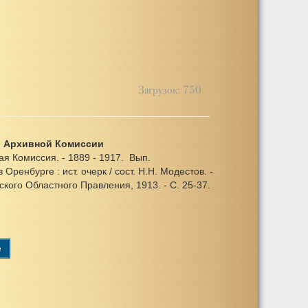
Загрузок: 750
й Архивной Комиссии
я Комиссия. - 1889 - 1917. Вып.
Оренбурге : ист. очерк / сост. Н.Н. Модестов. -
кого Областного Правления, 1913. - С. 25-37.
e