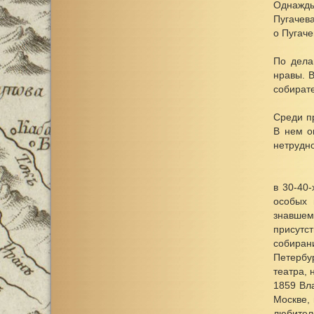
Однажды
Пугачева
о Пугаче
По дела
нравы. В
собират
Среди п
В нем о
нетрудно
в 30-40
особых 
знавшем
присутс
собиран
Петербу
театра, 
1859 Вл
Москве,
любителе