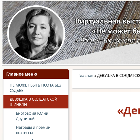
Главное меню
Главная
» ДЕВУШКА В СОЛДАТС
НЕ МОЖЕТ БЫТЬ ПОЭТА БЕЗ
СУДЬБЫ
ДЕВУШКА В СОЛДАТСКОЙ
ШИНЕЛИ
«Де
Биография Юлии
Друниной
Награды и премии
поэтессы