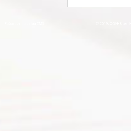
Работает на LinkorCMS
© 2019. ООУНБ им. 