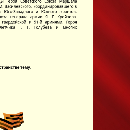
ды Героя Советского Союза Маршала
 М. Василевского, координировавшего в
я Юго-Западного и Южного фронтов,
оюза генерала армии Я. Г. Крейзера,
 гвардейской и 51-й армиями, Героя
 летчика Г. Г. Голубева и многих
транстве тему,