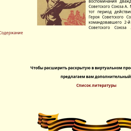
воспоминания дваж
Советского Союза А.
тот период действи
Героя Советского С
командовавшего 2-й
Советского Союза
Содержание
Чтобы расширить раскрытую в виртуальном прос
предлагаем вам дополнительный
Список литературы