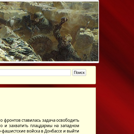
 фронтов ставилась задача освободить
го и захватить плацдармы на западном
-фашистские войска в Донбассе и выйти