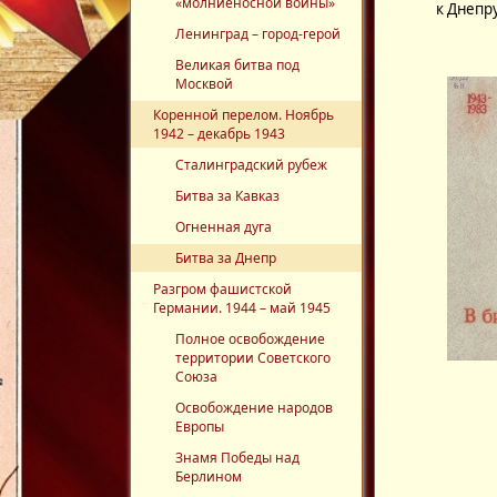
«молниеносной войны»
к Днепр
Ленинград – город-герой
Великая битва под
Москвой
Коренной перелом. Ноябрь
1942 – декабрь 1943
Сталинградский рубеж
Битва за Кавказ
Огненная дуга
Битва за Днепр
Разгром фашистской
Германии. 1944 – май 1945
Полное освобождение
территории Советского
Союза
Освобождение народов
Европы
Знамя Победы над
Берлином