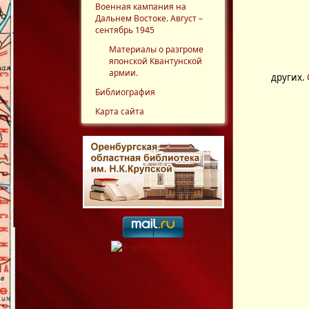
Военная кампания на
Дальнем Востоке. Август –
сентябрь 1945
Материалы о разгроме
японской Квантунской
армии.
других.
Библиография
Карта сайта