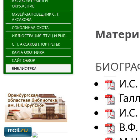
АКСАКОВ: СЕМЬЯ И
ОКРУЖЕНИЕ
МУЗЕЙ-ЗАПОВЕДНИК С. Т.
АКСАКОВА
СОКОЛИНАЯ ОХОТА
Матери
ИЛЛЮСТРАЦИЯ ПТИЦ И РЫБ
С. Т. АКСАКОВ (ПОРТРЕТЫ)
КАРТА ОХОТНИКА
САЙТ ОБЗОР
БИОГРА
БИБЛИОТЕКА
И.С.
Галл
И.С.
В.Ф.