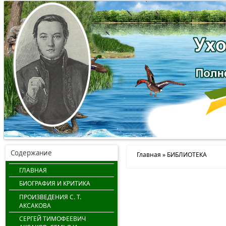
Содержание
Главная
» БИБЛИОТЕКА
ГЛАВНАЯ
БИОГРАФИЯ И КРИТИКА
ПРОИЗВЕДЕНИЯ С. Т.
АКСАКОВА
СЕРГЕЙ ТИМОФЕЕВИЧ