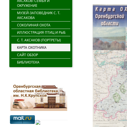
АКСАКОВ: СЕМЬЯ И
ОКРУЖЕНИЕ
МУЗЕЙ-ЗАПОВЕДНИК С. Т.
АКСАКОВА
СОКОЛИНАЯ ОХОТА
ИЛЛЮСТРАЦИЯ ПТИЦ И РЫБ
С. Т. АКСАКОВ (ПОРТРЕТЫ)
КАРТА ОХОТНИКА
САЙТ ОБЗОР
БИБЛИОТЕКА