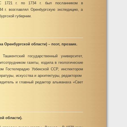
С 1721 г. по 1734 г. был посланником в
44 г. возглавлял Оренбургскую экспедицию, а
бургской губернии.
а Оренбургской области) – поэт, прозаик.
 Ташкентский государственный университет,
итсотрудником газеты, ездила в геологические
ом Гостелерадио Узбекской ССР, инспектором
ературы, искусства и архитектуры, редактором
редитель и главный редактор альманаха «Свет
ой области).