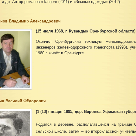
» и др. Автор романов «Tanger» (2011) и «Земные одежды» (2012).
нов Владимир Александрович
(15 июля 1968, г. Кувандык Оренбургской области) 
Окончил Оренбургский техникум железнодорожно
инженеров железнодорожного транспорта (1993), уч
1980 г. живёт в Оренбурге.
ин Василий Фёдорович
(1 (13) января 1895, дер. Веровка, Уфимская губер
Родился в деревне, располагавшейся на границе 
сельской школе, затем – во второклассной учител