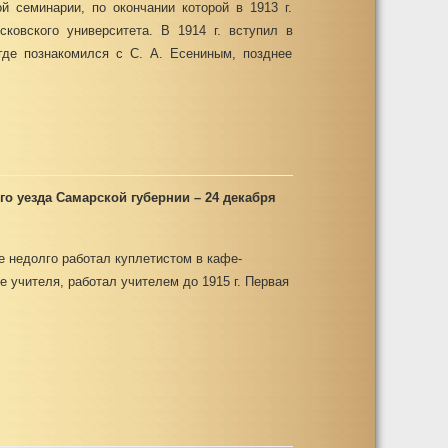
ой семинарии, по окончании которой в 1913 г.
ковского университета. В 1914 г. вступил в
где познакомился с С. А. Есениным, позднее
ого уезда Самарской губернии – 24 декабря
де недолго работал куплетистом в кафе-
е учителя, работал учителем до 1915 г. Первая