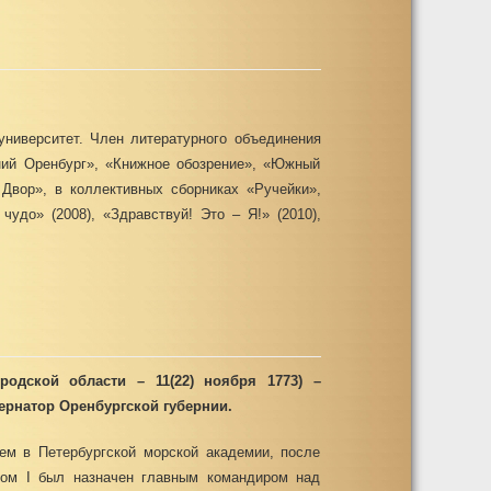
университет. Член литературного объединения
ний Оренбург», «Книжное обозрение», «Южный
Двор», в коллективных сборниках «Ручейки»,
удо» (2008), «Здравствуй! Это – Я!» (2010),
родской области – 11(22) ноября 1773) –
ернатор Оренбургской губернии.
ем в Петербургской морской академии, после
ром I был назначен главным командиром над