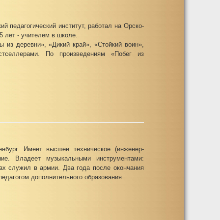
й педагогический институт, работал на Орско-
 лет - учителем в школе.
ы из деревни», «Дикий край», «Стойкий воин»,
стселлерами. По произведениям «Побег из
нбург. Имеет высшее техническое (инженер-
ние. Владеет музыкальными инструментами:
дах служил в армии. Два года после окончания
 педагогом дополнительного образования.