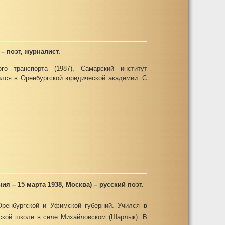
– поэт, журналист.
го транспорта (1987), Самарский институт
ился в Оренбургской юридической академии. С
ния – 15 марта 1938, Москва) – русский поэт.
Оренбургской и Уфимской губерний. Учился в
ьской школе в селе Михайловском (Шарлык). В