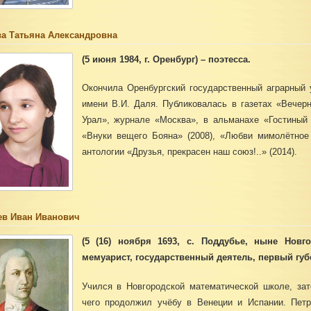
а Татьяна Александровна
(5 июня 1984, г. Оренбург) – поэтесса.
Окончила Оренбургский государственный аграрный 
имени В.И. Даля. Публиковалась в газетах «Вечер
Урал», журнале «Москва», в альманахе «Гостиный 
«Внуки вещего Бояна» (2008), «Любви мимолётное ч
антологии «Друзья, прекрасен наш союз!..» (2014).
в Иван Иванович
(5 (16) ноября 1693, с. Поддубье, ныне Новго
мемуарист, государственный деятель, первый губ
Учился в Новгородской математической школе, зат
чего продолжил учёбу в Венеции и Испании. Пет