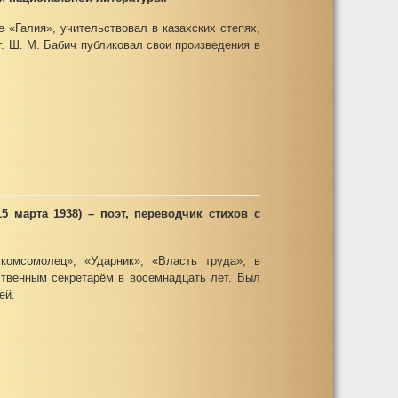
«Галия», учительствовал в казахских степях,
 г. Ш. М. Бабич публиковал свои произведения в
5 марта 1938) – поэт, переводчик стихов с
 комсомолец», «Ударник», «Власть труда», в
ственным секретарём в восемнадцать лет. Был
ей.