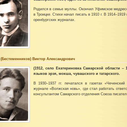
Родился в семье муллы. Окончил Уфимское медресе 
в Троицке. Стихи начал писать в 1910 г. В 1914–1919
оренбургских журналах.
 (Бестеменников) Виктор Александрович
(1912, село Екатериновка Самарской области – 1
языков эрзя, мокша, чувашского и татарского.
В 1930–1937 гг. печатался в газетах «Чеченский
журнале «Волжская новь», где стал работать ответ
консультантом Самарского отделения Союза писател