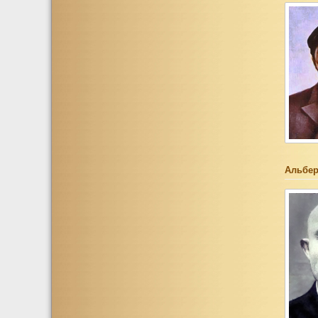
Альбер