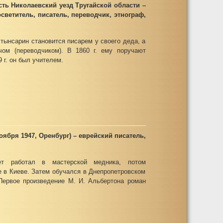
ость Николаевский уезд Тругайской области –
росветитель, писатель, переводчик, этнограф,
лтынсарин становится писарем у своего деда, а
ом (переводчиком). В 1860 г. ему поручают
 г. он был учителем.
оября 1947, Оренбург) – еврейский писатель,
ет работал в мастерской медника, потом
е в Киеве. Затем обучался в Днепропетровском
 Первое произведение М. И. Альбертона роман