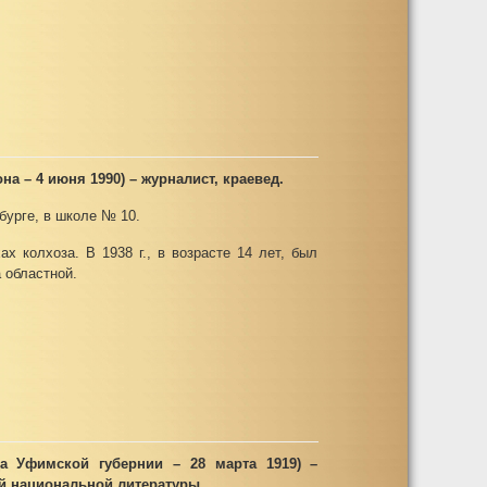
на – 4 июня 1990) – журналист, краевед.
бурге, в школе № 10.
х колхоза. В 1938 г., в возрасте 14 лет, был
а областной.
да Уфимской губернии – 28 марта 1919) –
ой национальной литературы.