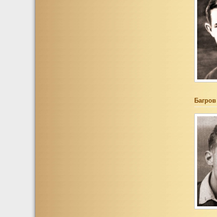
Багров