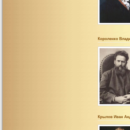
Короленко Влад
Крылов Иван Ан