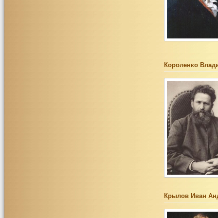
Короленко Влад
Крылов Иван Ан