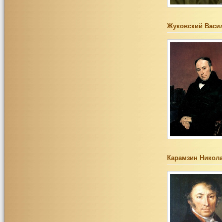
Жуковский Васи
Карамзин Никол