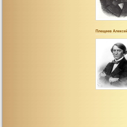
Плещеев Алексе