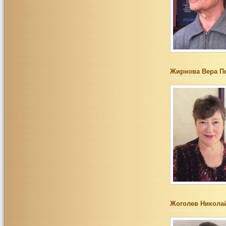
Жирнова Вера П
Жоголев Никола