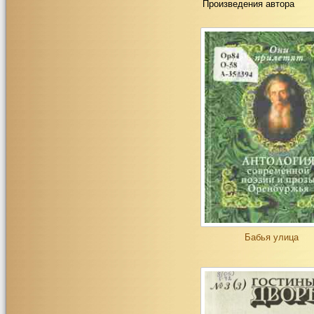
Произведения автора
Бабья улица