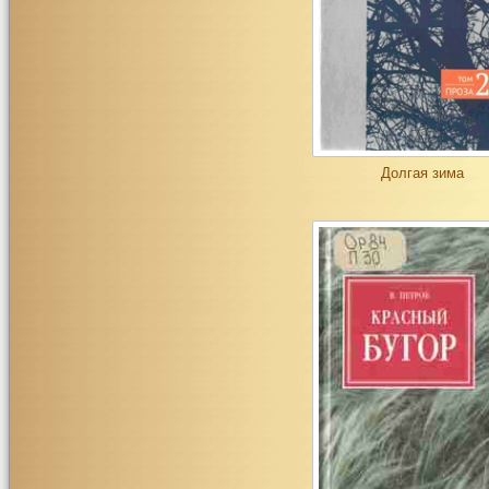
Долгая зима