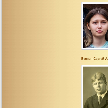
Есенин Сергей А