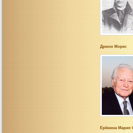
Дрюон Морис
Ерёмина Мария 