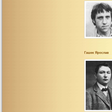
Гашек Ярослав