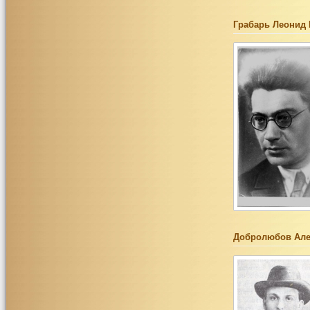
Грабарь Леонид
Добролюбов Але