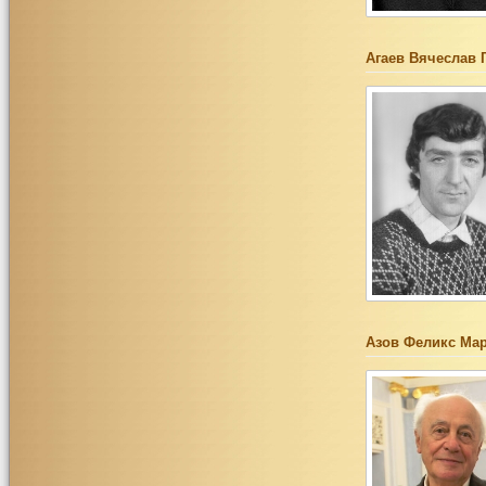
Агаев Вячеслав 
Азов Феликс Ма