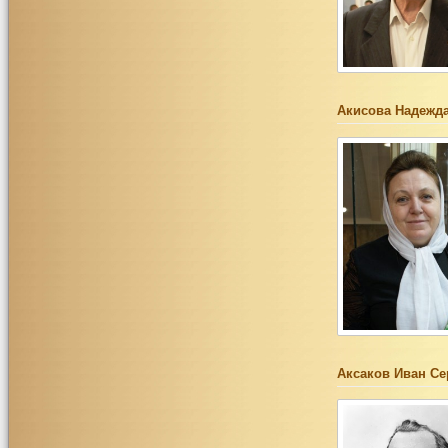
Акисова Надежд
Аксаков Иван Се