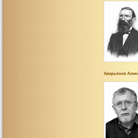
Аверьянов Алек