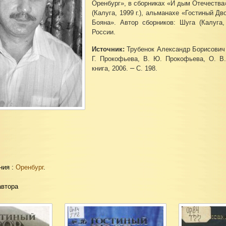
Оренбург», в сборниках «И дым Отечества»
(Калуга, 1999 г.), альманахе «Гостиный Д
Бояна». Автор сборников: Шуга (Калуга,
России.
Источник:
Трубенок Александр Борисович 
Г. Прокофьева, В. Ю. Прокофьева, О. В
–
книга, 2006.
С. 198.
ния :
Оренбург
.
автора