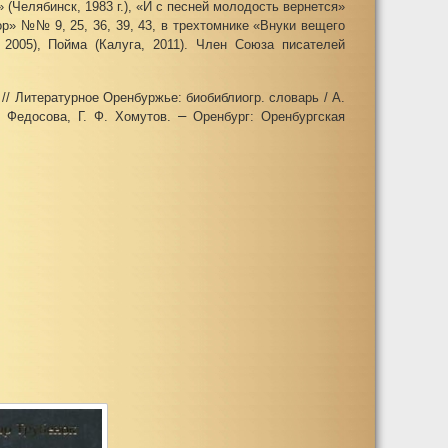
 (Челябинск, 1983 г.), «И с песней молодость вернется»
вор» №№ 9, 25, 36, 39, 43, в трехтомнике «Внуки вещего
 2005), Пойма (Калуга, 2011). Член Союза писателей
// Литературное Оренбуржье: биобиблиогр. словарь / А.
–
. Федосова, Г. Ф. Хомутов.
Оренбург: Оренбургская