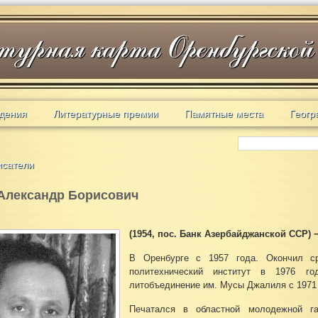
дения
Литературные премии
Памятные места
Геогр
исатели
Александр Борисович
(1954, пос. Банк Азербайджанской ССР)
В Оренбурге с 1957 года. Окончил 
политехнический институт в 1976 го
литобъединение им. Мусы Джалиля с 1971 
Печатался в областной молодежной га