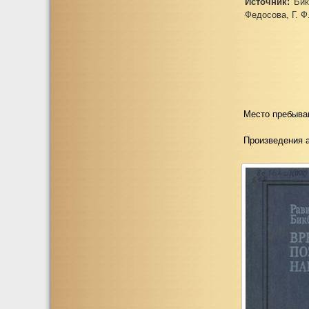
Источник:
Бикб
Федосова, Г. Ф
Место пребыва
Произведения 