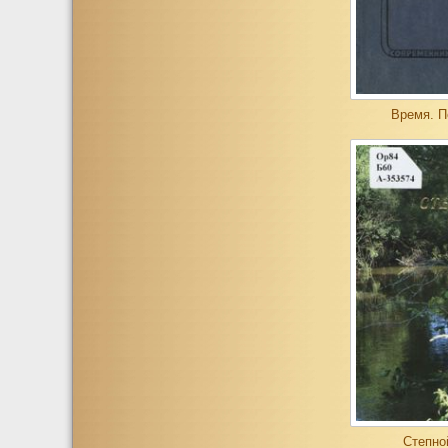
Время. П
Степно