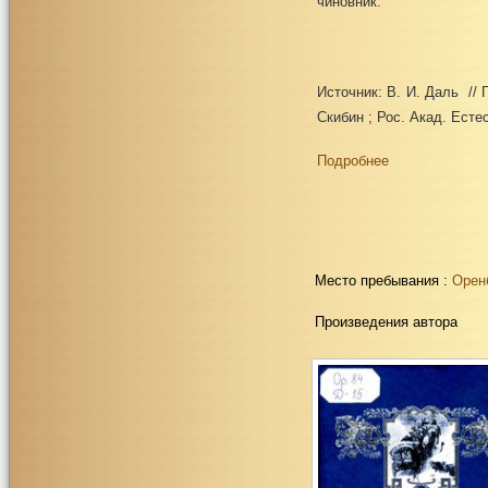
чиновник.
Источник: В. И. Даль // 
Скибин ; Рос. Акад. Есте
Подробнее
Место пребывания :
Орен
Произведения автора