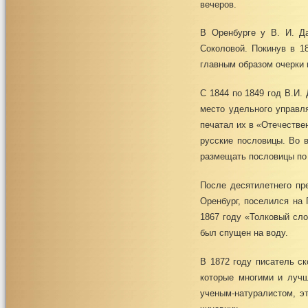
вечеров.
В Оренбурге у В. И. Д
Соколовой. Покинув в 1
главным образом очерки 
С 1844 по 1849 год В.И.
место удельного управл
печатал их в «Отечестве
русские пословицы. Во 
размещать пословицы по 
После десятилетнего пре
Оренбург, поселился на 
1867 году «Толковый сло
был спущен на воду.
В 1872 году писатель ск
которые многими и лучш
ученым-натуралистом, э