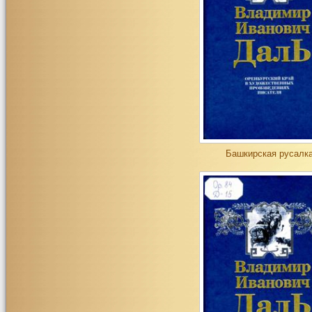
Башкирская русалк