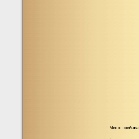
Место пребыва