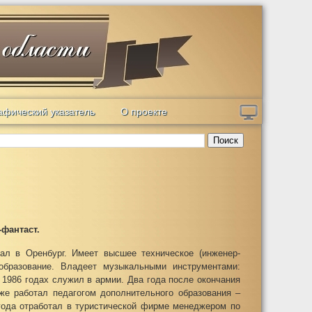
афический указатель
О проекте
Поиск
-фантаст.
ал в Оренбург. Имеет высшее техническое (инженер-
образование. Владеет музыкальными инструментами:
 1986 годах служил в армии. Два года после окончания
зже работал педагогом дополнительного образования –
года отработал в туристической фирме менеджером по