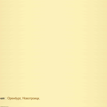
ния :
Оренбург
,
Новотроицк
.