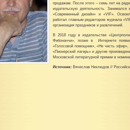
продажам. После этого – семь лет на рад
издательскую деятельность. Занимался 
«Современный дизайн» и «VIF». Освоил
работал главным редактором журнала «VI
организация праздников и развлечений.
В 2018 году в издательстве «Центрполи
Фибоначчи», позже в Интернете появил
«Голосовой помощник», «Не чисть эфир», 
«Пионерский лагерь» и другие произведен
Московской литературной премии в номина
Источник:
Вячеслав Неклюдов // Российски