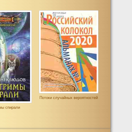
Потоки случайных вероятностей
мы спирали