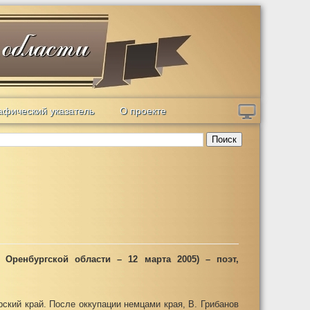
афический указатель
О проекте
Поиск
 Оренбургской области – 12 марта 2005) – поэт,
рский край. После оккупации немцами края, В. Грибанов