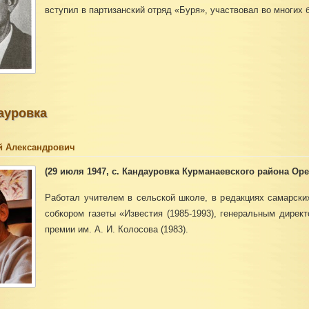
вступил в партизанский отряд «Буря», участвовал во многих 
ауровка
й Александрович
(29 июля 1947, с. Кандауровка Курманаевского района Оре
Работал учителем в сельской школе, в редакциях самарски
собкором газеты «Известия (1985-1993), генеральным дирек
премии им. А. И. Колосова (1983).