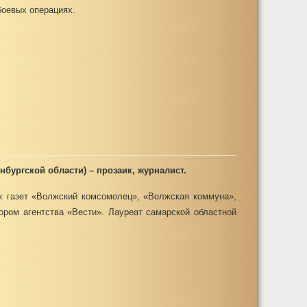
боевых операциях.
нбургской области) – прозаик, журналист.
х газет «Волжский комсомолец», «Волжская коммуна»,
тором агентства «Вести». Лауреат самарской областной