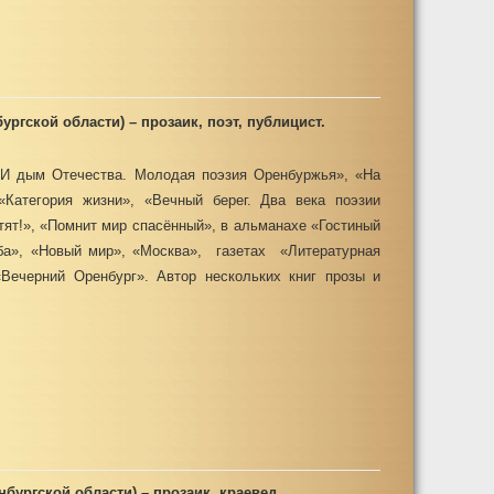
ургской области) – прозаик, поэт, публицист.
«И дым Отечества. Молодая поэзия Оренбуржья», «На
Категория жизни», «Вечный берег. Два века поэзии
тят!», «Помнит мир спасённый», в альманахе «Гостиный
ёба», «Новый мир», «Москва», газетах «Литературная
«Вечерний Оренбург». Автор нескольких книг прозы и
бургской области) – прозаик, краевед.