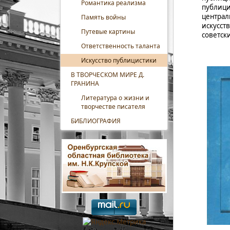
Романтика реализма
публици
централ
Память войны
искусст
Путевые картины
советск
Ответственность таланта
Искусство публицистики
В ТВОРЧЕСКОМ МИРЕ Д.
ГРАНИНА
Литература о жизни и
творчестве писателя
БИБЛИОГРАФИЯ