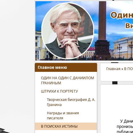
Главное меню
Главная
»
В П
ОДИН НА ОДИН С ДАНИИЛОМ
ГРАНИНЫМ
ШТРИХИ К ПОРТРЕТУ
Творческая биография Д. А.
Гранина
Награды и звания
писателя
У Дании
В ПОИСКАХ ИСТИНЫ
пронизы
публиц