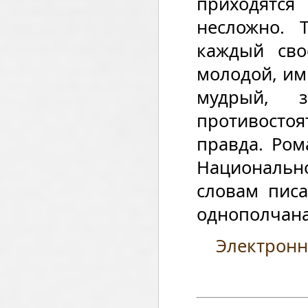
приходятся
несложно. 
каждый св
молодой, им
мудрый, 
противостоя
правда. Ром
Национальн
словам писа
однополчана
Электронн