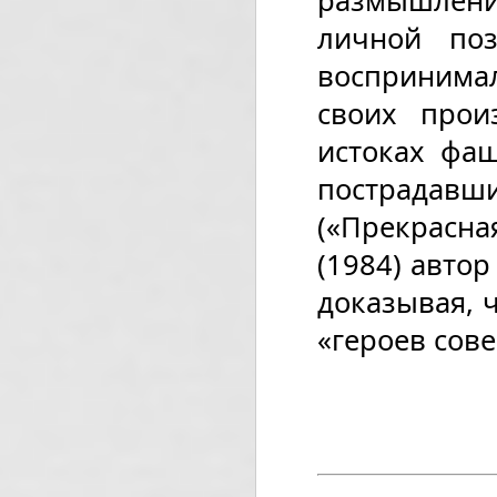
размышления
личной поз
воспринимал
своих прои
истоках фаш
пострадавш
(«Прекрасна
(1984) авто
доказывая, 
«героев сове