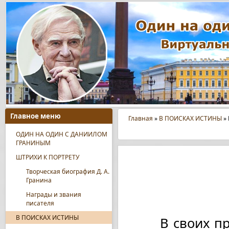
Главное меню
Главная
»
В ПОИСКАХ ИСТИНЫ
»
ОДИН НА ОДИН С ДАНИИЛОМ
ГРАНИНЫМ
ШТРИХИ К ПОРТРЕТУ
Творческая биография Д. А.
Гранина
Награды и звания
писателя
В ПОИСКАХ ИСТИНЫ
В своих пр