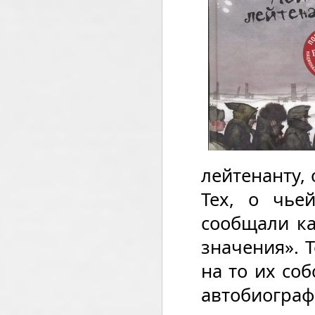
лейтенанту, 
Тех, о чье
сообщали ка
значения». Т
на то их соб
автобиогр