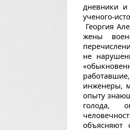
дневники и 
ученого-ис
Георгия Але
жены воен
перечислени
не нарушен
«обыкнов
работавшие,
инженеры, м
опыту знающ
голода, о
человечно
объясняют 