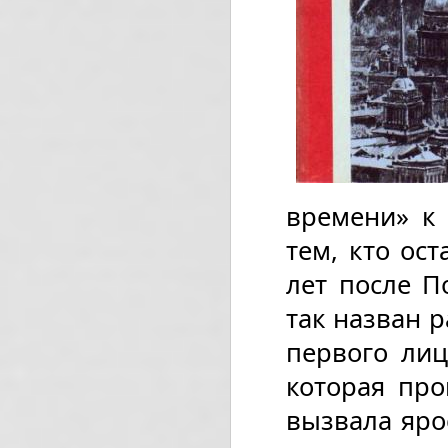
времени» к
тем, кто ост
лет после П
так назван р
первого лиц
которая про
вызвала яро