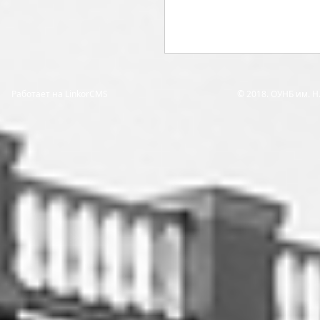
Работает на LinkorCMS
© 2018. ОУНБ им. 