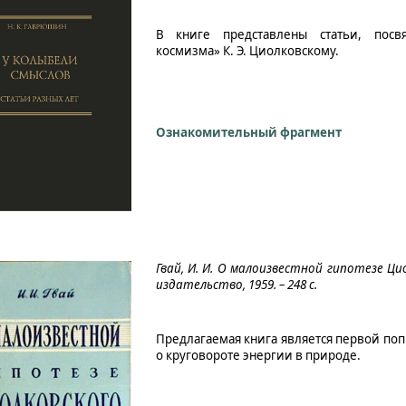
В книге представлены статьи, посв
космизма» К. Э. Циолковскому.
Ознакомительный фрагмент
Гвай, И. И. О малоизвестной гипотезе Циол
издательство, 1959. – 248 с.
Предлагаемая книга является первой поп
о круговороте энергии в природе.