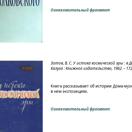
Ознакомительный фрагмент
Зотов, В. С. У истока космической эры : в Д
Калуга : Книжное издательство, 1962. – 172 
Книга рассказывает об истории Дома-муз
в нем экспозициях.
Ознакомительный фрагмент