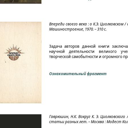
Впереди своего века : о К.Э. Циолковском /
Машиностроение, 1970. – 310 с.
Задача авторов данной книги заключа
научной деятельности великого уче
творческой самобытности и огромного пр
Ознакомительный фрагмент
Гаврюшин, Н.К. Вокруг К. Э. Циолковского 
статьи разных лет. – Москва : Модест Колер