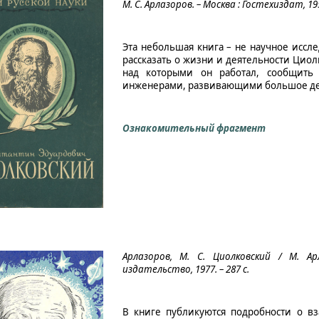
М. С. Арлазоров. – Москва : Гостехиздат, 1957
Эта небольшая книга – не научное иссле
рассказать о жизни и деятельности Циол
над которыми он работал, сообщить 
инженерами, развивающими большое дело
Ознакомительный фрагмент
Арлазоров, М. С. Циолковский / М. Ар
издательство, 1977. – 287 с.
В книге публикуются подробности о вз