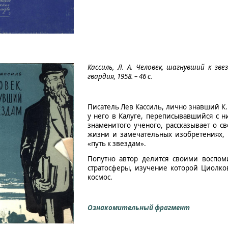
Кассиль, Л. А. Человек, шагнувший к зве
гвардия, 1958. – 46 с.
Писатель Лев Кассиль, лично знавший К
у него в Калуге, переписывавшийся с 
знаменитого ученого, рассказывает о с
жизни и замечательных изобретениях,
«путь к звездам».
Попутно автор делится своими воспо
стратосферы, изучение которой Циолко
космос.
Ознакомительный фрагмент