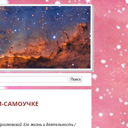
М-САМОУЧКЕ
Циолковский. Его жизнь и деятельность /