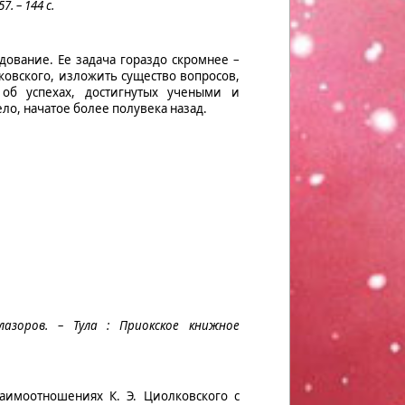
. – 144 с.
дование. Ее задача гораздо скромнее –
ковского, изложить существо вопросов,
об успехах, достигнутых учеными и
, начатое более полувека назад.
лазоров. – Тула : Приокское книжное
аимоотношениях К. Э. Циолковского с