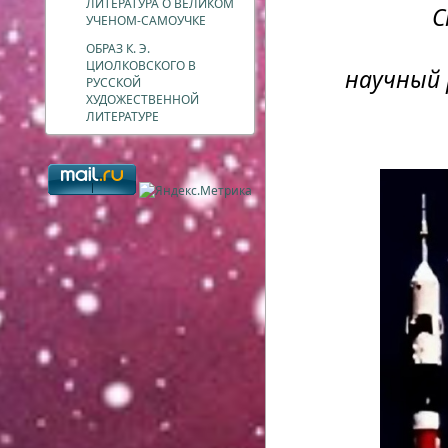
ЛИТЕРАТУРА О ВЕЛИКОМ
С
УЧЕНОМ-САМОУЧКЕ
ОБРАЗ К. Э.
ЦИОЛКОВСКОГО В
научный 
РУССКОЙ
ХУДОЖЕСТВЕННОЙ
ЛИТЕРАТУРЕ